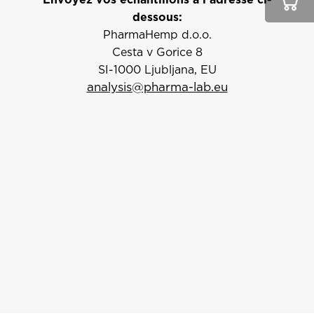
Envoyez vos échantillons à l’adresse ci-
dessous:
PharmaHemp d.o.o.
Cesta v Gorice 8
SI-1000 Ljubljana, EU
analysis@pharma-lab.eu