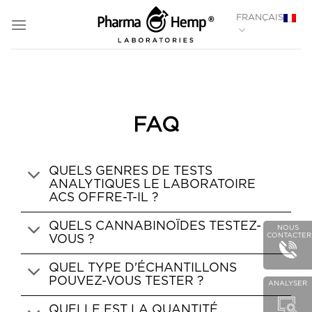
PASSER
FRANÇAIS
AU
CONTENU
FAQ
QUELS GENRES DE TESTS
ANALYTIQUES LE LABORATOIRE
ACS OFFRE-T-IL ?
QUELS CANNABINOÏDES TESTEZ-
NOUS
CONTACTER
VOUS ?
QUEL TYPE D'ÉCHANTILLONS
POUVEZ-VOUS TESTER ?
ANALYSER
QUELLE EST LA QUANTITÉ